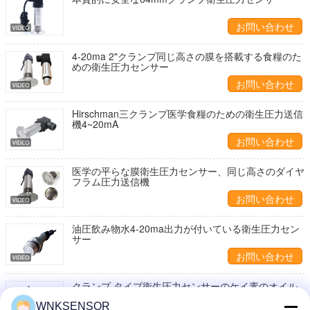
お問い合わせ
4-20ma 2"クランプ同じ高さの膜を搭載する食糧のた
めの衛生圧力センサー
お問い合わせ
Hirschman三クランプ医学食糧のための衛生圧力送信
機4~20mA
お問い合わせ
医学の平らな膜衛生圧力センサー、同じ高さのダイヤ
フラム圧力送信機
お問い合わせ
油圧飲み物水4-20ma出力が付いている衛生圧力セン
サー
お問い合わせ
クランプ タイプ衛生圧力センサーのケイ素のオイル
の満たされた同じ高さの膜
WNKSENSOR