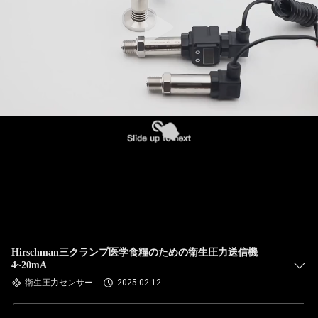
Hirschman三クランプ医学食糧のための衛生圧力送信機
4~20mA
衛生圧力センサー
2025-02-12