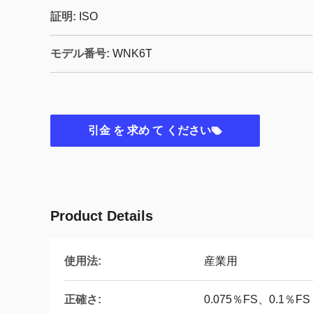
証明:
ISO
モデル番号:
WNK6T
引金 を 求め て ください
Product Details
使用法:
産業用
正確さ:
0.075％FS、0.1％FS