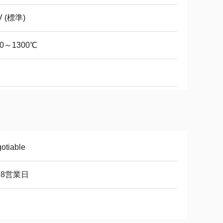
V (標準)
00～1300℃
otiable
～8営業日