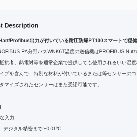
t Description
A/Hart/Profibus出力が付いている耐圧防爆PT100スマートで
OFIBUS-PA分野バスWNK6T温度の送信機はPROFIBUS Nutzer
抵抗者、熱電対等を通常企業で提供しても使用されるいい温度
イプを含んで、特別な材料が付いているまたは等センサーのコ
タマイズされたセンサーはまた受諾可能です。
能
的な入力
、デジタル精密まで:±0.01ºC