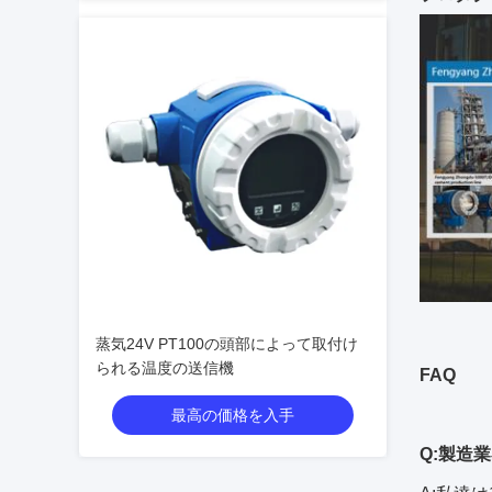
蒸気24V PT100の頭部によって取付け
られる温度の送信機
FAQ
最高の価格を入手
Q:製造