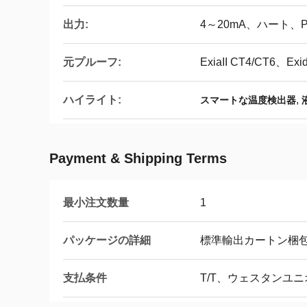
出力:
4～20mA、ハート、Pro
元プルーフ:
ExiaII CT4/CT6、Exid
ハイライト:
,
スマートな温度検出器
Payment & Shipping Terms
最小注文数量
1
パッケージの詳細
標準輸出カートン梱
支払条件
T/T、ウェスタンユ