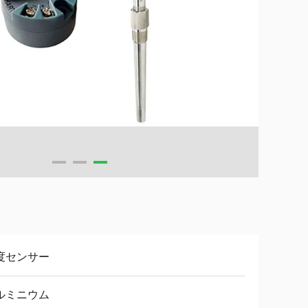
度センサー
ルミニウム