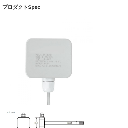
プロダクトSpec