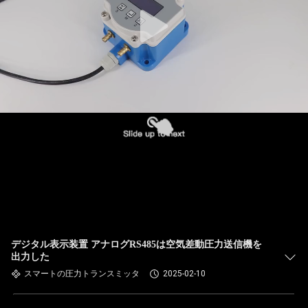
デジタル表示装置 アナログRS485は空気差動圧力送信機を
出力した
スマートの圧力トランスミッタ
2025-02-10