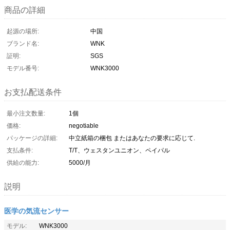
商品の詳細
起源の場所:
中国
ブランド名:
WNK
証明:
SGS
モデル番号:
WNK3000
お支払配送条件
最小注文数量:
1個
価格:
negotiable
パッケージの詳細:
中立紙箱の梱包 またはあなたの要求に応じて.
支払条件:
T/T、ウェスタンユニオン、ペイパル
供給の能力:
5000/月
説明
医学の気流センサー
モデル:
WNK3000