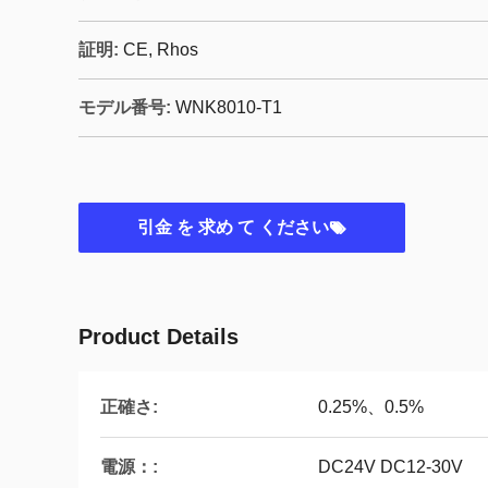
証明:
CE, Rhos
モデル番号:
WNK8010-T1
引金 を 求め て ください
Product Details
正確さ:
0.25%、0.5%
電源：:
DC24V DC12-30V