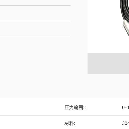
圧力範囲::
0~
材料:
30