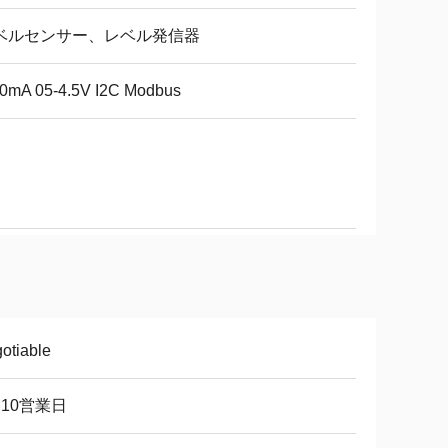
ベルセンサー、レベル発信器
20mA 05-4.5V I2C Modbus
otiable
～10営業日