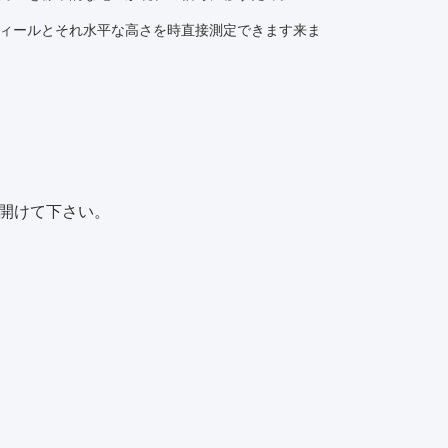
ィールとそれ水平な高さを時直接測定できます来ま
開けて下さい。