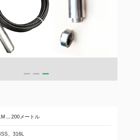
1M ... 200メートル
4SS、316L