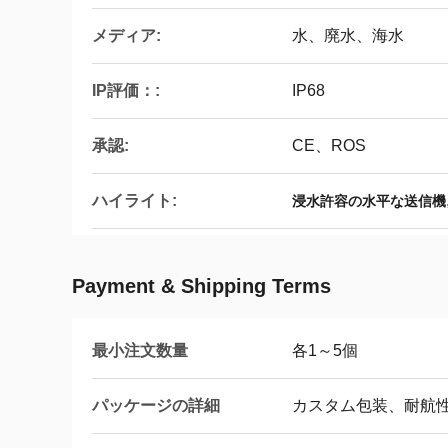
メディア:
水、廃水、海水
IP評価：:
IP68
承認:
CE、ROS
ハイライト:
浸水許容の水平な送信機
Payment & Shipping Terms
最小注文数量
各1～5個
パッケージの詳細
カスタム包装、耐航