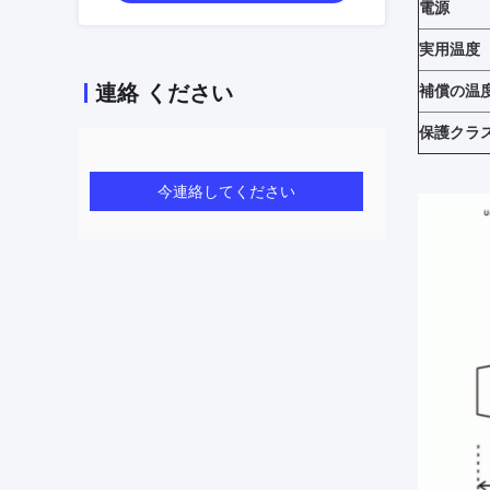
電源
実用温度
連絡 ください
補償の温
保護クラ
今連絡してください