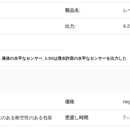
製品名:
レ
出力:
4-
,
,
液体の水平なセンサー
1-5Vは浸水許容の水平なセンサーを出力した
価格
neg
受渡し時間
性のある耐空性のある包装
7