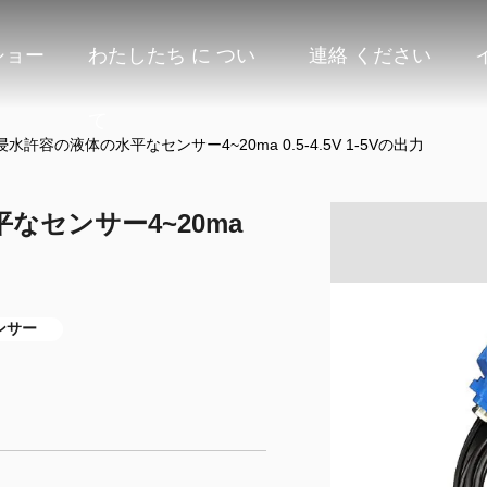
ショー
わたしたち に つい
連絡 ください
て
許容の液体の水平なセンサー4~20ma 0.5-4.5V 1-5Vの出力
なセンサー4~20ma
ンサー