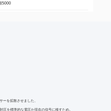
5000
ンサーを拡散させました、
対圧を標準的な電圧か現在の信号に移すため。