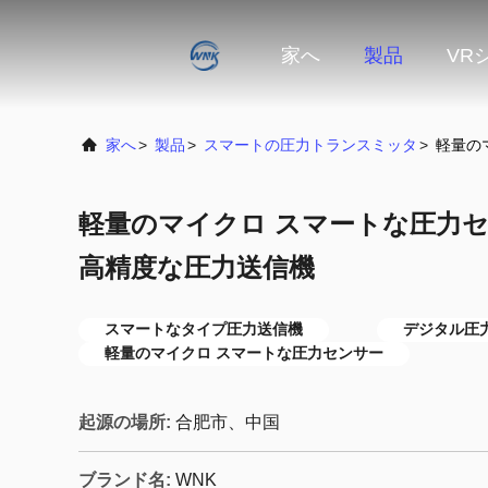
家へ
製品
VR
家へ
>
製品
>
スマートの圧力トランスミッタ
>
軽量の
軽量のマイクロ スマートな圧力セ
高精度な圧力送信機
スマートなタイプ圧力送信機
デジタル圧
軽量のマイクロ スマートな圧力センサー
起源の場所:
合肥市、中国
ブランド名:
WNK