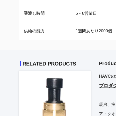
受渡し時間
5～8営業日
供給の能力
1週間あたり2000個
Produc
RELATED PRODUCTS
HAVC
プロダクト
暖房、換
ア・クオ