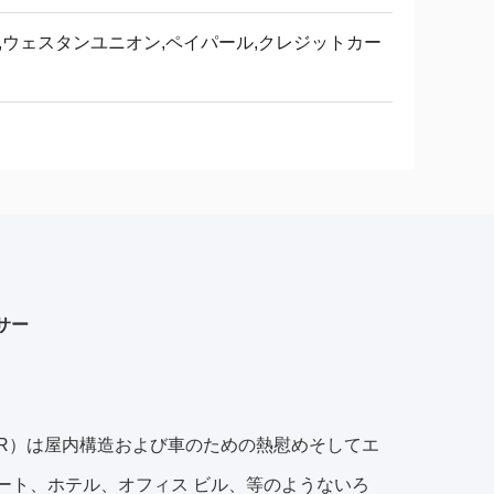
/T,ウェスタンユニオン,ペイパール,クレジットカー
サー
/R）は屋内構造および車のための熱慰めそしてエ
ート、ホテル、オフィス ビル、等のようないろ