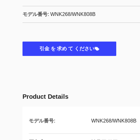
モデル番号:
WNK268/WNK808B
引金 を 求め て ください
Product Details
モデル番号:
WNK268/WNK808B