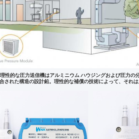
68理性的な圧力送信機はアルミニウム ハウジングおよび圧力
合された構造の設計鉛。理性的な補償の技術によって、それは