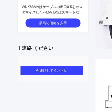
WNK83MAはケーブルの出口0.5をカス
タマイズした- 4.5V DCはスマートな圧
力センサーを出力した
最高の価格を入手
連絡 ください
今連絡してください