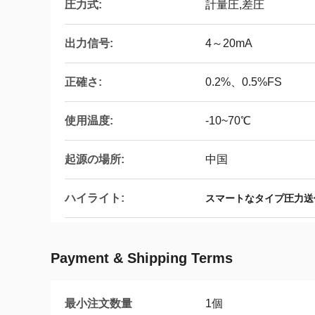
圧力式:
計量圧,差圧
出力信号:
4～20mA
正確さ:
0.2%、0.5%FS
使用温度:
-10~70℃
起源の場所:
中国
ハイライト:
スマートなタイプ圧力送
Payment & Shipping Terms
最小注文数量
1個