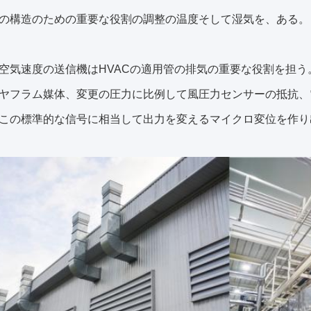
の構造のための重要な役割の調整の温度そして湿気を、ある。
空気速度の送信機はHVACの適用管の排気の重要な役割を担
ヤフラム媒体、変更の圧力に比例して風圧力センサーの抵抗、
この標準的な信号に相当して出力を変えるマイクロ変位を作り