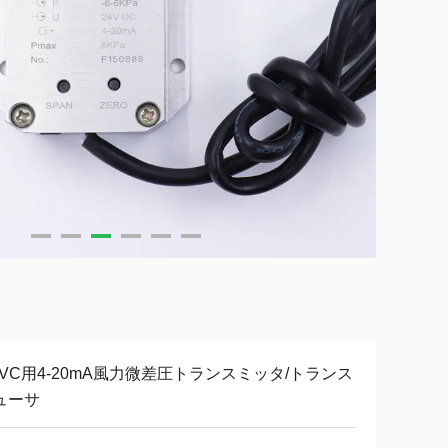
AVC用4-20mA風力微差圧トランスミッタ/トランス
ューサ